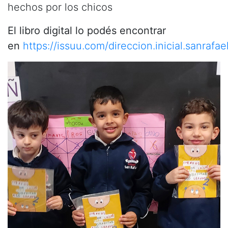
hechos por los chicos
El libro digital lo podés encontrar
en
https://issuu.com/direccion.inicial.sanraf