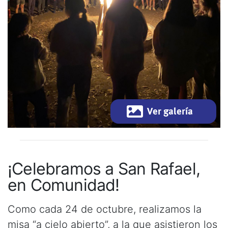
Ver galería
¡Celebramos a San Rafael,
en Comunidad!
Como cada 24 de octubre, realizamos la
misa “a cielo abierto”, a la que asistieron los