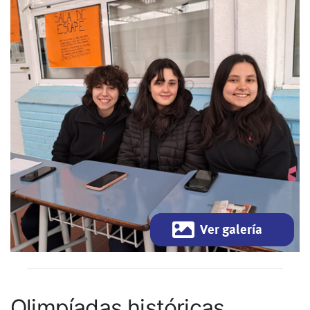
Ver galería
Olimpíadas históricas